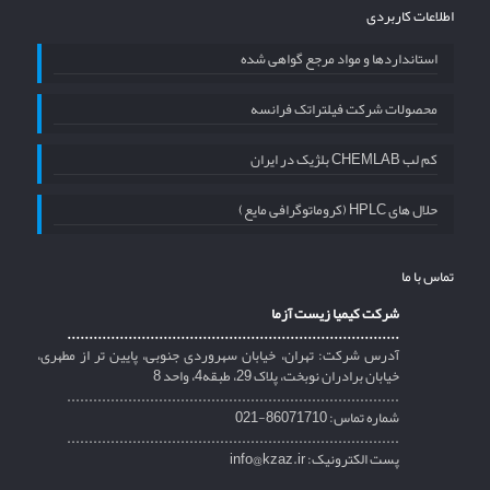
اطلاعات کاربردی
استانداردها و مواد مرجع گواهی شده
محصولات شرکت فیلتراتک فرانسه
کم لب CHEMLAB بلژیک در ایران
حلال های HPLC (کروماتوگرافی مایع)
تماس با ما
شرکت کیمیا زیست آزما
............................................................................
آدرس شرکت: تهران، خیابان سهروردی جنوبی، پایین تر از مطهری،
خیابان برادران نوبخت، پلاک 29، طبقه4، واحد 8
............................................................................
شماره تماس: 86071710-021
............................................................................
پست الکترونیک: info@kzaz.ir