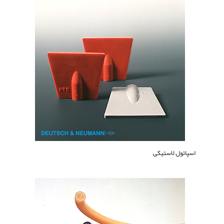
اسپاتول لاستیکی