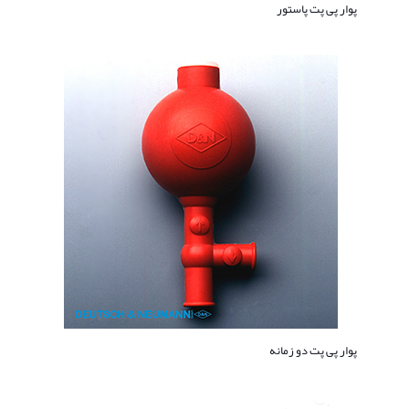
پوار پی پت پاستور
پوار پی پت دو زمانه