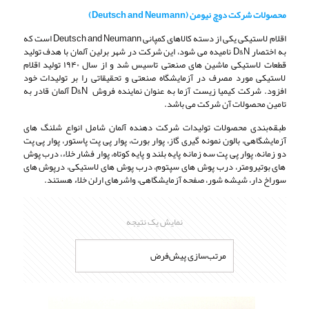
محصولات شرکت دوچ نیومن (Deutsch and Neumann)
اقلام لاستیکی یکی از دسته کالاهای کمپانی Deutsch and Neumann است که
به اختصار D&N نامیده می شود، این شرکت در شهر برلین آلمان با هدف تولید
قطعات لاستیکی ماشین های صنعتی تاسیس شد و از سال ۱۹۴۰ تولید اقلام
لاستیکی مورد مصرف در آزمایشگاه صنعتی و تحقیقاتی را بر تولیدات خود
افزود. شرکت کیمیا زیست آزما به عنوان نماینده فروش D&N آلمان قادر به
تامین محصولات آن شرکت می باشد.
طبقه‌بندی محصولات تولیدات شرکت دهنده آلمان شامل انواع شلنگ های
آزمایشگاهی، بالون نمونه گیری گاز، پوار بورت، پوار پی پت پاستور، پوار پی پت
دو زمانه، پوار پی پت سه زمانه پایه بلند و پایه کوتاه، پوار فشار خلاء، درب پوش
های بوتیرومتر، درب پوش های سپتوم، درب پوش های لاستیکی، درپوش های
سوراخ دار، شیشه شور، صفحه آزمایشگاهی، واشرهای ارلن خلاء هستند.
نمایش یک نتیجه