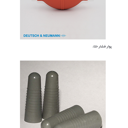
پوار فشار خلاء