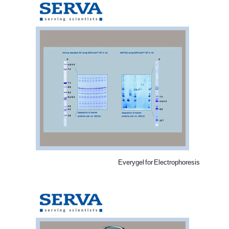
Everygel for Electrophoresis