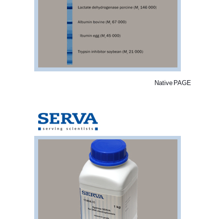
Native PAGE