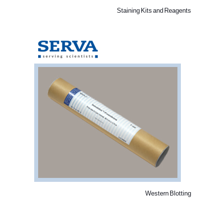
Staining Kits and Reagents
Western Blotting