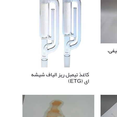
یفی،
کاغذ تیمبل ریز الیاف شیشه
ای (ETG)