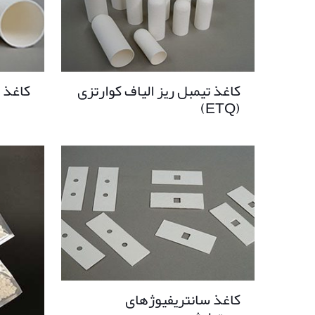
کاغذ تیمبل ریز الیاف کوارتزی
کاغذ ت
(ETQ)
کاغذ سانتریفیوژهای