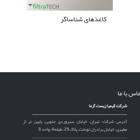
کاغذهای شناساگر
اس با ما
شرکت کیمیا زیست آزما
............................................................................
آدرس شرکت: تهران، خیابان سهروردی جنوبی، پایین تر از
مطهری، خیابان برادران نوبخت، پلاک 29، طبقه4، واحد 8
............................................................................