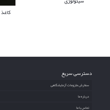
سیتولوژی
کاغذ 
دسترسی سریع
سفارش ملزومات آزمایشگاهی
درباره ما
تماس با ما