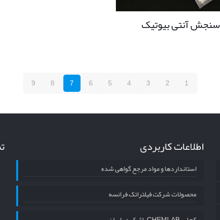
سنجش آنتی بیوتیک
9
8
7
6
5
4
3
2
1
اطلاعات کاربردی
تم
استانداردها و مواد مرجع گواهی شده
محصولات شرکت فیلتراتک فرانسه
کم لب CHEMLAB بلژیک در ایران