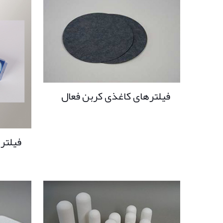
فیلترهای کاغذی کربن فعال
فیلتر