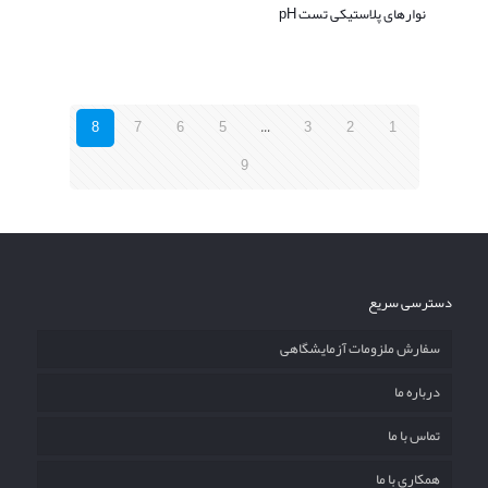
نوارهای پلاستیکی تست pH
8
7
6
5
…
3
2
1
9
دسترسی سریع
سفارش ملزومات آزمایشگاهی
درباره ما
تماس با ما
همکاری با ما