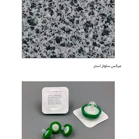
میکس سلولز استر