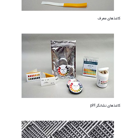
کاغذهای معرف
کاغذهای نشانگر pH