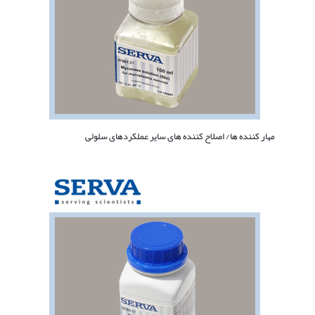
مهار کننده ها/ اصلاح کننده های سایر عملکردهای سلولی