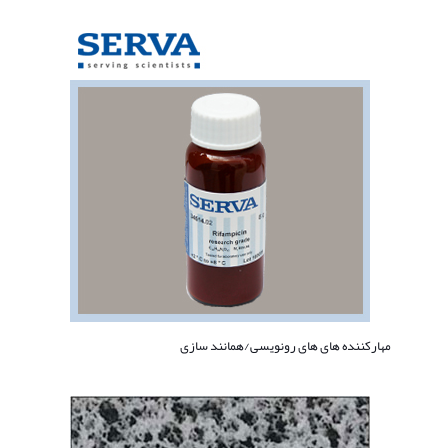
مهارکننده های های رونویسی/همانند سازی