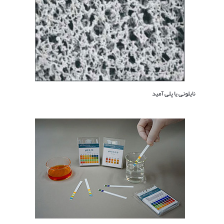
نایلونی یا پلی آمید