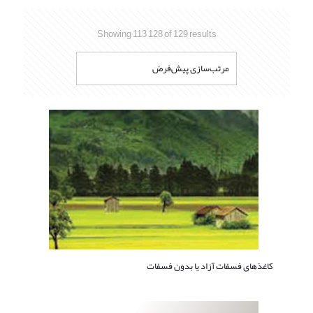
Showing 113–128 of 129 results
کاغذهای فسفات آزاد یا بدون فسفات