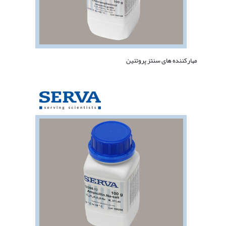
مهارکننده های سنتز پروتئین