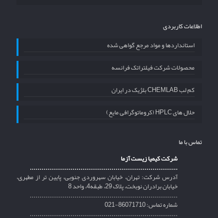
اطلاعات کاربردی
استانداردها و مواد مرجع گواهی شده
محصولات شرکت فیلتراتک فرانسه
کم لب CHEMLAB بلژیک در ایران
حلال های HPLC (کروماتوگرافی مایع)
تماس با ما
شرکت کیمیا زیست آزما
............................................................................
آدرس شرکت: تهران، خیابان سهروردی جنوبی، پایین تر از مطهری،
خیابان برادران نوبخت، پلاک 29، طبقه4، واحد 8
............................................................................
شماره تماس: 86071710-021
............................................................................