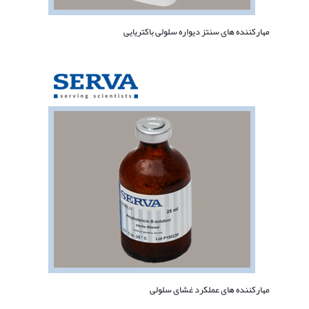
مهارکننده های سنتز دیواره سلولی باکتریایی
مهارکننده های عملکرد غشای سلولی