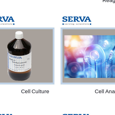
Reag
Cell Culture
Cell Ana