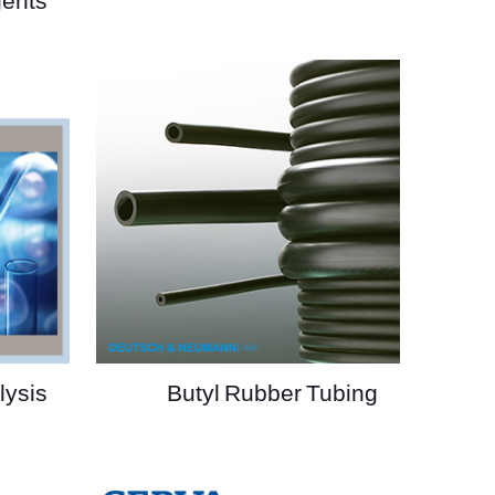
ents
lysis
Butyl Rubber Tubing