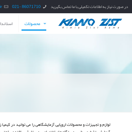
در صورت نیاز به اطلاعات تکمیلی با ما تماس بگیرید
86071710 -021
info@kzaz.ir
محصولات
استاندار
لوازم و تجهیزات و محصولات اروپایی آزمایشگاهی را می توانید در کیمیا
آزمایشی تشخیص طبی، دستگاه های اختصاصی و سفارشی یافته و براحتی