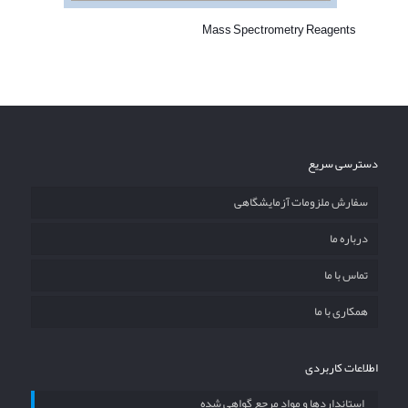
Mass Spectrometry Reagents
دسترسی سریع
سفارش ملزومات آزمایشگاهی
درباره ما
تماس با ما
همکاری با ما
اطلاعات کاربردی
استانداردها و مواد مرجع گواهی شده