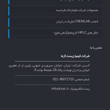
محصولات شرکت فیلتراتک فرانسه
کم لب CHEMLAB بلژیک در ایران
حلال های HPLC (کروماتوگرافی مایع)
تماس با ما
شرکت کیمیا زیست آزما
............................................................................
آدرس شرکت: تهران، خیابان سهروردی جنوبی، پایین تر از مطهری،
خیابان برادران نوبخت، پلاک 29، طبقه4، واحد 8
............................................................................
شماره تماس: 86071710-021
............................................................................
پست الکترونیک: info@kzaz.ir