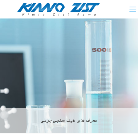
معرف های طیف سنجی جرمی