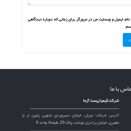
نام، ایمیل و وبسایت من در مرورگر برای زمانی که دوباره دیدگاهی
سم.
اس با ما
شرکت کیمیا زیست آزما
............................................................................
آدرس شرکت: تهران، خیابان سهروردی جنوبی، پایین تر از
مطهری، خیابان برادران نوبخت، پلاک 29، طبقه4، واحد 8
............................................................................