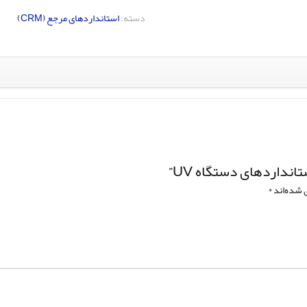
دسته:
استانداردهای مرجع (CRM)
نداردهای دستگاه UV”
 شده‌اند
*