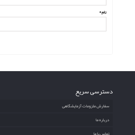
نام
*
دسترسی سریع
سفارش ملزومات آزمایشگاهی
درباره ما
تماس با ما