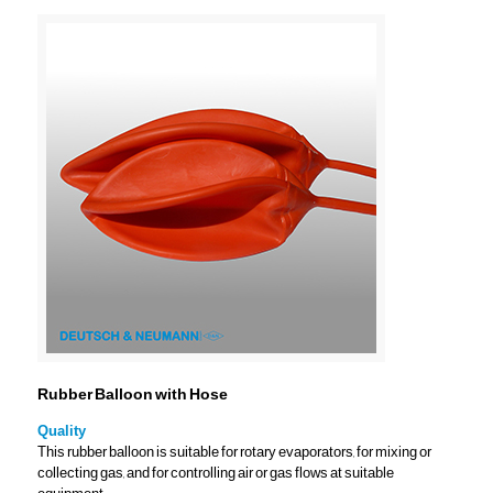
Rubber Balloon with Hose
Quality
This rubber balloon is suitable for rotary evaporators, for mixing or
collecting gas, and for controlling air or gas flows at suitable