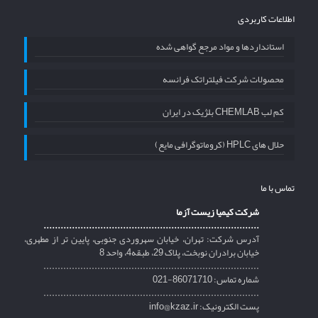
اطلاعات کاربردی
استانداردها و مواد مرجع گواهی شده
محصولات شرکت فیلتراتک فرانسه
کم لب CHEMLAB بلژیک در ایران
حلال های HPLC (کروماتوگرافی مایع)
تماس با ما
شرکت کیمیا زیست آزما
............................................................................
آدرس شرکت: تهران، خیابان سهروردی جنوبی، پایین تر از مطهری،
خیابان برادران نوبخت، پلاک 29، طبقه4، واحد 8
............................................................................
شماره تماس: 86071710-021
............................................................................
پست الکترونیک: info@kzaz.ir