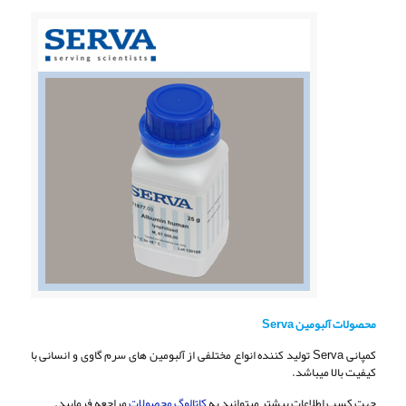
محصولات آلبومین Serva
کمپانی Serva تولید کننده انواع مختلفی از آلبومین های سرم گاوی و انسانی با
کیفیت بالا میباشد.
جهت کسب اطلاعات بیشتر میتوانید به
کاتالوگ محصولات
مراجعه فرمایید.