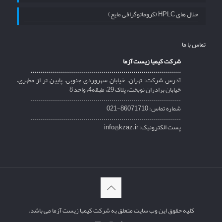
حلال های HPLC (کروماتوگرافی مایع)
تماس با ما
شرکت کیمیا زیست آزما
............................................................................
آدرس شرکت: تهران، خیابان سهروردی جنوبی، پایین تر از مطهری،
خیابان برادران نوبخت، پلاک 29، طبقه4، واحد 8
............................................................................
شماره تماس: 86071710-021
............................................................................
پست الکترونیک: info@kzaz.ir
کلیه حقوق این وب سایت متعلق به شرکت کیمیا زیست آزما می باشد.