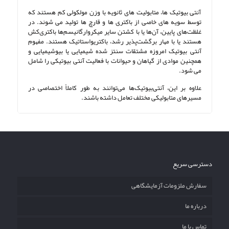
آنتی بیوتیک ها، متابولیت های ثانویه با وزن مولکولی کم هستند که
توسط سویه های خاصی از باکتری ها و قارچ ها تولید می شوند. در
غلظت‌های پایین، آن‌ها یا با کشتن سایر میکروارگانیسم‌ها باکتری‌کش
هستند یا با مهار برگشت‌پذیر رشد، باکتریواستاتیک هستند. مفهوم
آنتی بیوتیک امروزه مشتقات سنتز شده شیمیایی یا بیوشیمیایی و
همچنین موادی از گیاهان و حیوانات با فعالیت آنتی بیوتیکی را شامل
می شود.
علاوه بر این، آنتی‌بیوتیک‌ها می‌توانند به طور کاملاً اختصاصی در
مسیرهای متابولیکی مختلف تعامل داشته باشند.
دسترسی سریع
سفارش ملزومات آزمایشگاهی
درباره ما
تماس با ما