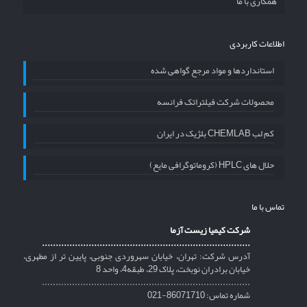
همکاری با ما
اطلاعات کاربردی
استانداردها و مواد مرجع گواهی شده
محصولات شرکت فیلتراتک فرانسه
کم لب CHEMLAB بلژیک در ایران
حلال های HPLC (کروماتوگرافی مایع)
تماس با ما
شرکت کیمیا زیست آزما
............................................................................
آدرس شرکت: تهران، خیابان سهروردی جنوبی، پایین تر از مطهری،
خیابان برادران نوبخت، پلاک 29، طبقه4، واحد 8
............................................................................
شماره تماس: 86071710-021