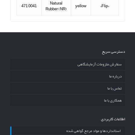
Natural
471 0041
yellow
«Flip»
Rubber (NR)
دسترسی سریع
سفارش ملزومات آزمایشگاهی
درباره ما
تماس با ما
همکاری با ما
اطلاعات کاربردی
استانداردها و مواد مرجع گواهی شده