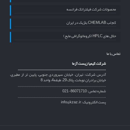
محصولات شرکت فیلتراتک فرانسه
کم لب CHEMLAB بلژیک در ایران
حلال های HPLC (کروماتوگرافی مایع)
تماس با ما
شرکت کیمیا زیست آزما
............................................................................
آدرس شرکت: تهران، خیابان سهروردی جنوبی، پایین تر از مطهری،
خیابان برادران نوبخت، پلاک 29، طبقه4، واحد 8
............................................................................
شماره تماس: 86071710-021
............................................................................
پست الکترونیک: info@kzaz.ir