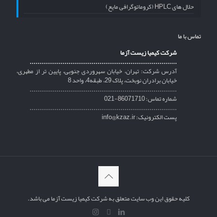
حلال های HPLC (کروماتوگرافی مایع)
تماس با ما
شرکت کیمیا زیست آزما
............................................................................
آدرس شرکت: تهران، خیابان سهروردی جنوبی، پایین تر از مطهری،
خیابان برادران نوبخت، پلاک 29، طبقه4، واحد 8
............................................................................
شماره تماس: 86071710-021
............................................................................
پست الکترونیک: info@kzaz.ir
کلیه حقوق این وب سایت متعلق به شرکت کیمیا زیست آزما می باشد.