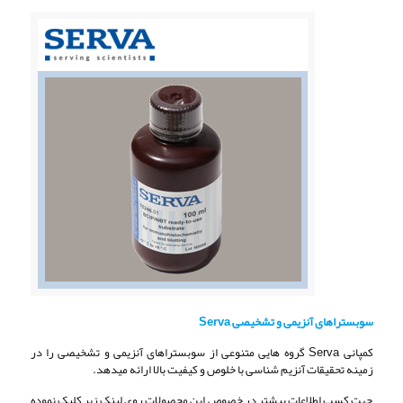
سوبستراهای آنزیمی و تشخیصی Serva
کمپانی Serva گروه هایی متنوعی از سوبستراهای آنزیمی و تشخیصی را در
زمینه تحقیقات آنزیم شناسی با خلوص و کیفیت بالا ارائه میدهد.
جهت کسب اطلاعات بیشتر در خصوص این محصولات روی لینک زیر کلیک نموده