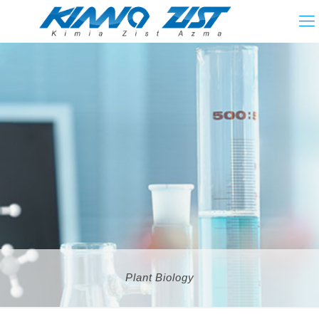
Plant Biology