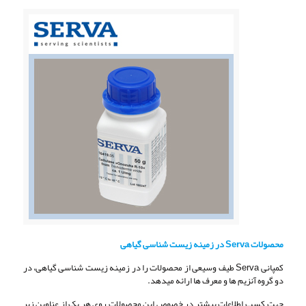
محصولات Serva در زمینه زیست شناسی گیاهی
کمپانی Serva طیف وسیعی از محصولات را در زمینه زیست شناسی گیاهی، در
دو گروه آنزیم ها و معرف ها ارائه میدهد.
جهت کسب اطلاعات بیشتر در خصوص این محصولات روی هر یک از عناوین زیر