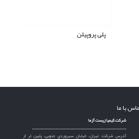
پلی پروپیلن
اس با ما
شرکت کیمیا زیست آزما
............................................................................
آدرس شرکت: تهران، خیابان سهروردی جنوبی، پایین تر از