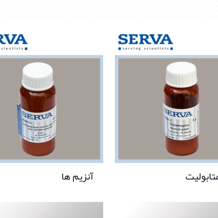
تابولیت
آنزیم ها