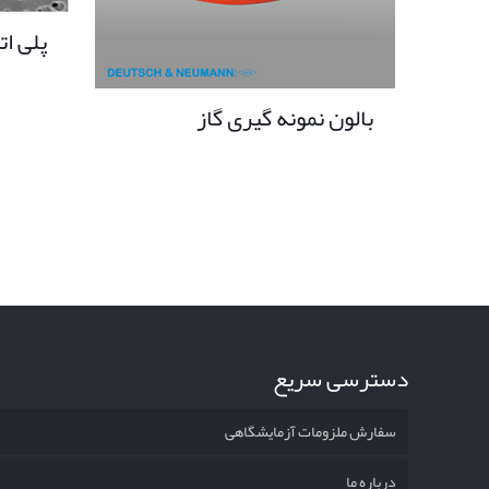
پلی ات
بالون نمونه گیری گاز
دسترسی سریع
سفارش ملزومات آزمایشگاهی
درباره ما