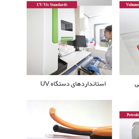
ی
استانداردهای دستگاه UV