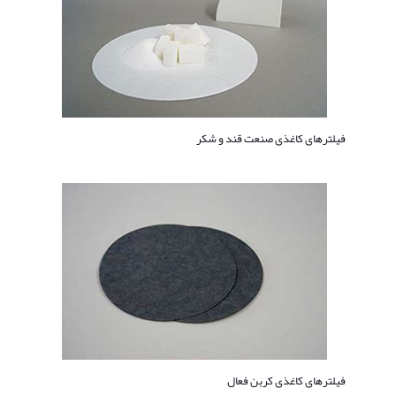
فیلترهای کاغذی صنعت قند و شکر
فیلترهای کاغذی کربن فعال