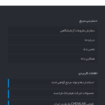
دسترسی سریع
سفارش ملزومات آزمایشگاهی
درباره ما
تماس با ما
همکاری با ما
اطلاعات کاربردی
استانداردها و مواد مرجع گواهی شده
محصولات شرکت فیلتراتک فرانسه
کم لب CHEMLAB بلژیک در ایران