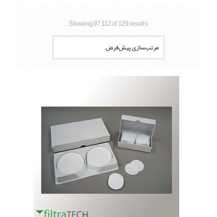
Showing 97–112 of 129 results