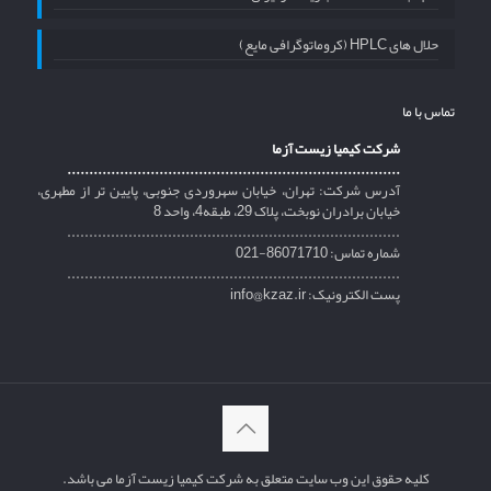
حلال های HPLC (کروماتوگرافی مایع)
تماس با ما
شرکت کیمیا زیست آزما
............................................................................
آدرس شرکت: تهران، خیابان سهروردی جنوبی، پایین تر از مطهری،
خیابان برادران نوبخت، پلاک 29، طبقه4، واحد 8
............................................................................
شماره تماس: 86071710-021
............................................................................
پست الکترونیک: info@kzaz.ir
کلیه حقوق این وب سایت متعلق به شرکت کیمیا زیست آزما می باشد.