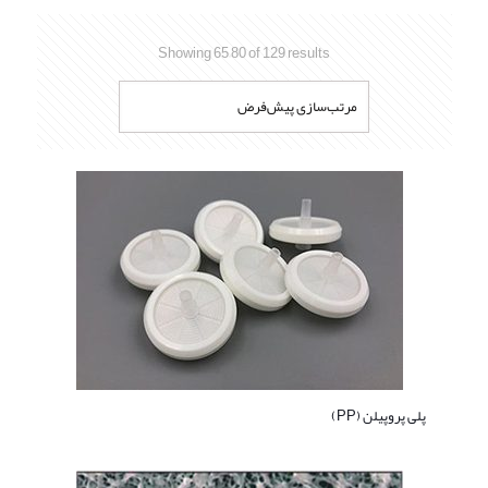
Showing 65–80 of 129 results
پلی پروپیلن (PP)