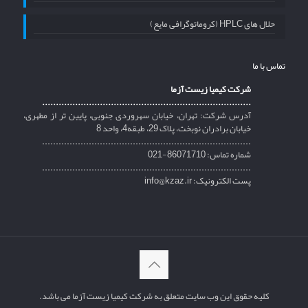
حلال های HPLC (کروماتوگرافی مایع)
تماس با ما
شرکت کیمیا زیست آزما
............................................................................
آدرس شرکت: تهران، خیابان سهروردی جنوبی، پایین تر از مطهری،
خیابان برادران نوبخت، پلاک 29، طبقه4، واحد 8
............................................................................
شماره تماس: 86071710-021
............................................................................
پست الکترونیک: info@kzaz.ir
کلیه حقوق این وب سایت متعلق به شرکت کیمیا زیست آزما می باشد.