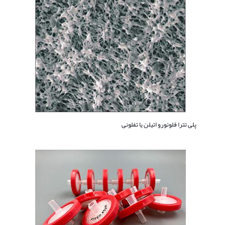
پلی تترا فلوئورو اتیلن یا تفلونی