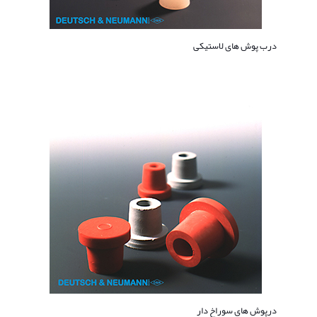
درب پوش های لاستیکی
درپوش های سوراخ دار