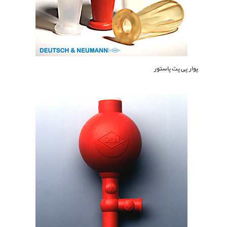
پوار پی پت پاستور